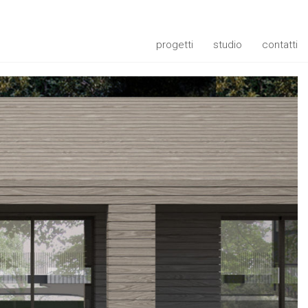
progetti
studio
contatti