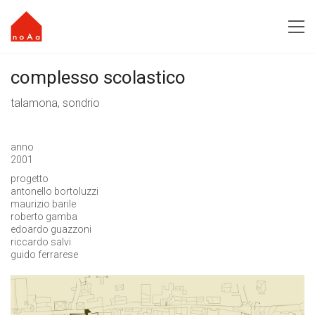
complesso scolastico
talamona, sondrio
anno
2001
progetto
antonello bortoluzzi
maurizio barile
roberto gamba
edoardo guazzoni
riccardo salvi
guido ferrarese