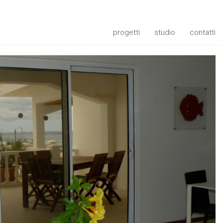
progetti
studio
contatti